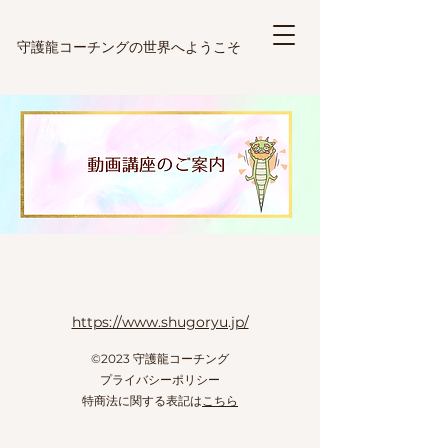
​守護龍コーチングの世界へようこそ
https://www.shugoryu.jp/
©2023 守護龍コーチング
プライバシーポリシー
特商法に関する表記は
こちら